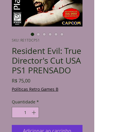
SKU: RE1TDCPS1
Resident Evil: True
Director's Cut USA
PS1 PRENSADO
Preço
R$ 75,00
Políticas Retro Games B
Quantidade
*
Adicionar ao carrinho