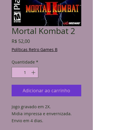
Mortal Kombat 2
Preço
R$ 52,00
Políticas Retro Games B
Quantidade
*
Adicionar ao carrinho
Jogo gravado em 2X.
Midia impressa e envernizada.
Envio em 4 dias.