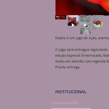
Diablo é um jogo de ação, aventu
O jogo será entregue legendado
edição especial Envernizada, Manu
Audio em alemão com legenda BR
Pronta entrega.
INSTITUCIONAL
A Retro Games Best