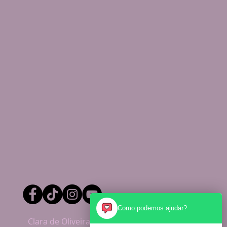
Como podemos ajudar?
Clara de Oliveira Pinto