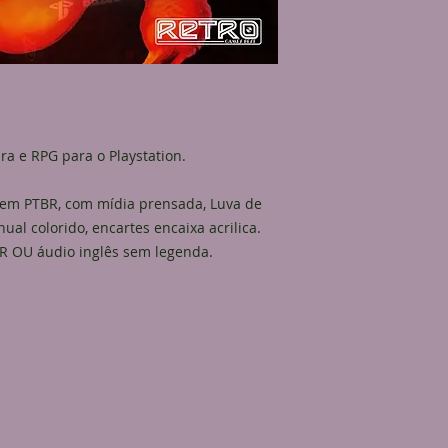
ra e RPG para o Playstation.
 em PTBR, com mídia prensada, Luva de
al colorido, encartes encaixa acrilica.
 OU áudio inglês sem legenda.