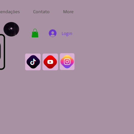
endações
Contato
More
Login