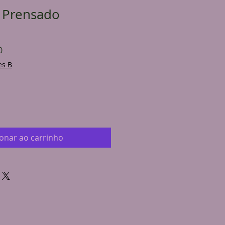
 Prensado
Preço
0
promocional
es B
ionar ao carrinho