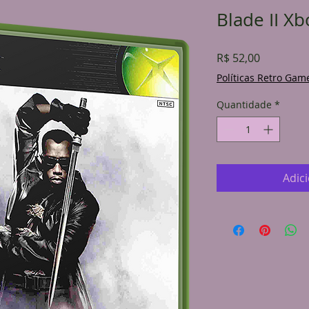
Blade II Xb
Preço
R$ 52,00
Políticas Retro Gam
Quantidade
*
Adic