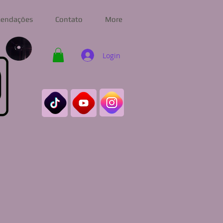
endações
Contato
More
Login