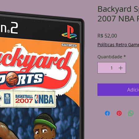
Backyard S
2007 NBA 
Preço
R$ 52,00
Políticas Retro Gam
Quantidade
*
Adic