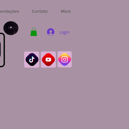
endações
Contato
More
Login