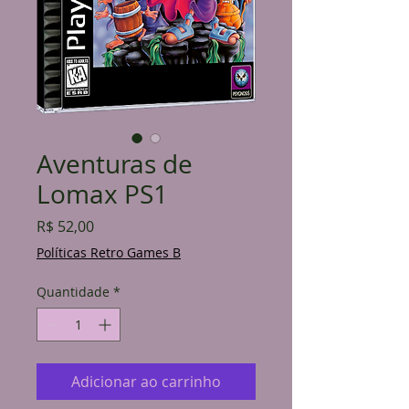
Aventuras de
Lomax PS1
Preço
R$ 52,00
Políticas Retro Games B
Quantidade
*
Adicionar ao carrinho