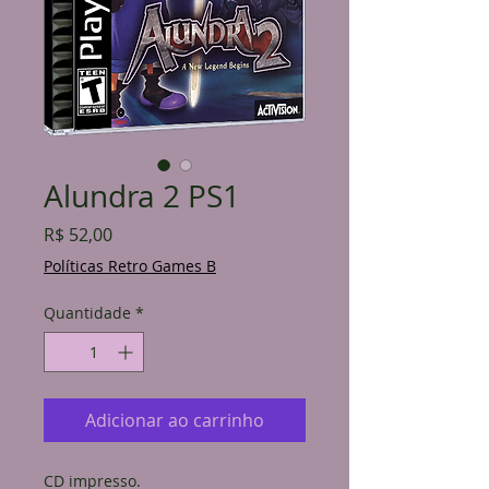
Alundra 2 PS1
Preço
R$ 52,00
Políticas Retro Games B
Quantidade
*
Adicionar ao carrinho
CD impresso.