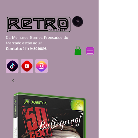
Os Melhores Games Prensados do
Mercado estão aqui!
Contato:
(11) 948040898