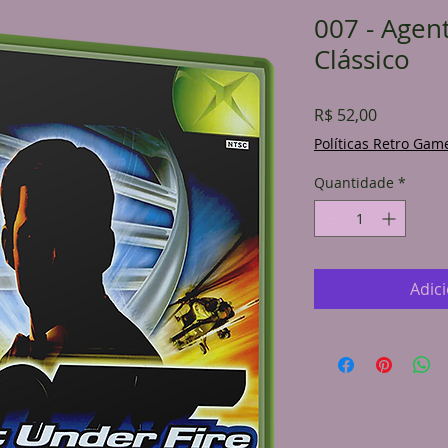
007 - Agen
Clássico
Preço
R$ 52,00
Políticas Retro Gam
Quantidade
*
Adic