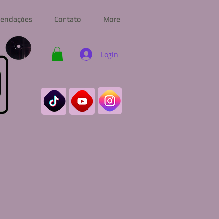
endações
Contato
More
Login